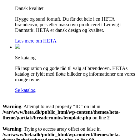
Dansk kvalitet
Hygge og sund fornuft. Du får det hele i en HETA
brændeovn, pejs eller masseovn produceret i Lemvig i
Danmark. HETA er dansk design og kvalitet.
Læs mere om HETA
Se katalog
Få inspiration og gode råd til valg af brændeovn. HETAs
katalog er fyldt med flotte billeder og informationer om vores
mange ovne.
Se katalog
Warning
: Attempt to read property "ID" on int in
/var/www/heta.dk/public_html/wp-content/themes/heta-
theme/partials/breadcrumbs/template.php
on line
2
Warning
: Trying to access array offset on false in
/var/www/heta.dk/public_html/wp-content/themes/heta-