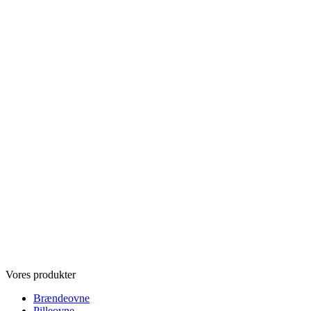
Vores produkter
Brændeovne
Pilleovne