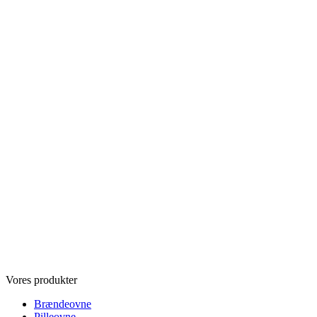
Vores produkter
Brændeovne
Pilleovne