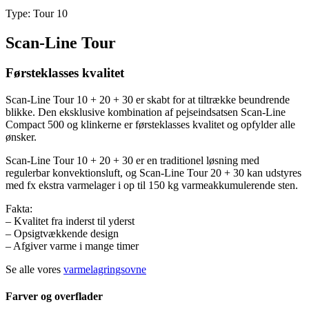
Type:
Tour 10
Scan-Line Tour
Førsteklasses kvalitet
Scan-Line Tour 10 + 20 + 30 er skabt for at tiltrække beundrende
blikke. Den eksklusive kombination af pejseindsatsen Scan-Line
Compact 500 og klinkerne er førsteklasses kvalitet og opfylder alle
ønsker.
Scan-Line Tour 10 + 20 + 30 er en traditionel løsning med
regulerbar konvektionsluft, og Scan-Line Tour 20 + 30 kan udstyres
med fx ekstra varmelager i op til 150 kg varmeakkumulerende sten.
Fakta:
– Kvalitet fra inderst til yderst
– Opsigtvækkende design
– Afgiver varme i mange timer
Se alle vores
varmelagringsovne
Farver og overflader