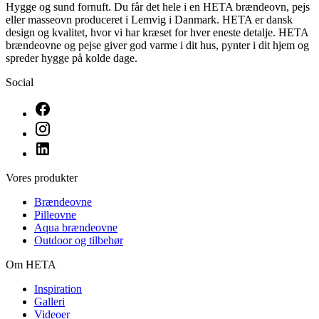
Hygge og sund fornuft. Du får det hele i en HETA brændeovn, pejs
eller masseovn produceret i Lemvig i Danmark. HETA er dansk
design og kvalitet, hvor vi har kræset for hver eneste detalje. HETA
brændeovne og pejse giver god varme i dit hus, pynter i dit hjem og
spreder hygge på kolde dage.
Social
Vores produkter
Brændeovne
Pilleovne
Aqua brændeovne
Outdoor og tilbehør
Om HETA
Inspiration
Galleri
Videoer