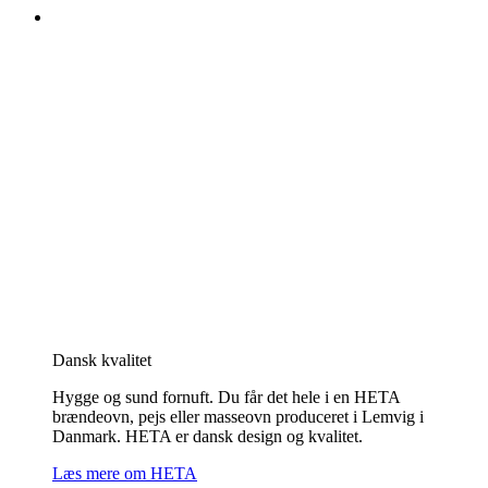
Dansk kvalitet
Hygge og sund fornuft. Du får det hele i en HETA
brændeovn, pejs eller masseovn produceret i Lemvig i
Danmark. HETA er dansk design og kvalitet.
Læs mere om HETA