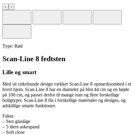
‹
›
Type:
Rød
Scan-Line 8 fedtsten
Lille og smart
Med sit cirkelrunde design vækker Scan-Line 8 opmærksomhed i et
hvert hjem. Scan-Line 8 har en diameter på blot 44 cm og en højde
på 100 cm, og passer derfor til mange rum og flere forskellige
boligtyper. Scan-Line 8 fås i forskellige materialer og designs, og
adskillige smarte funktioner.
Fakta:
– Stor glaslåge
– 5 liters askespand
– Soft close