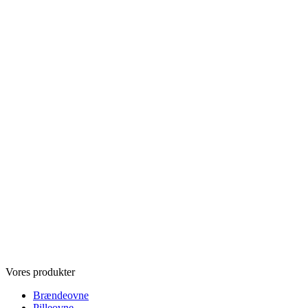
Vores produkter
Brændeovne
Pilleovne