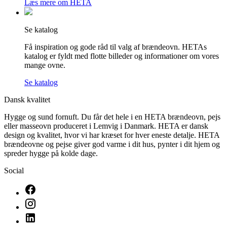
Læs mere om HETA
Se katalog
Få inspiration og gode råd til valg af brændeovn. HETAs
katalog er fyldt med flotte billeder og informationer om vores
mange ovne.
Se katalog
Dansk kvalitet
Hygge og sund fornuft. Du får det hele i en HETA brændeovn, pejs
eller masseovn produceret i Lemvig i Danmark. HETA er dansk
design og kvalitet, hvor vi har kræset for hver eneste detalje. HETA
brændeovne og pejse giver god varme i dit hus, pynter i dit hjem og
spreder hygge på kolde dage.
Social