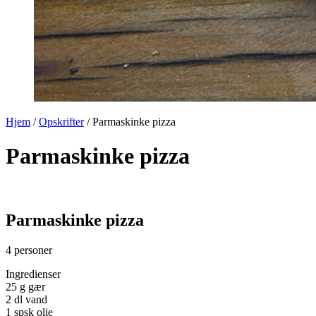
Hjem
/
Opskrifter
/
Parmaskinke pizza
Parmaskinke pizza
Parmaskinke pizza
4 personer
Ingredienser
25 g gær
2 dl vand
1 spsk olie