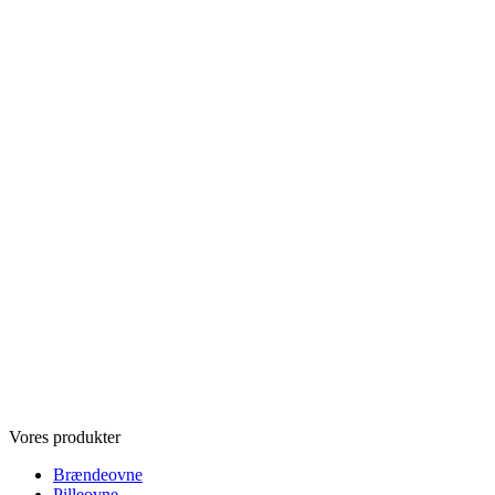
Vores produkter
Brændeovne
Pilleovne