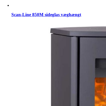
Scan-Line 850M sideglas væghængt