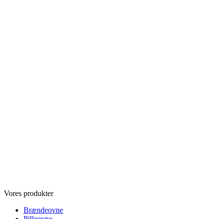
Vores produkter
Brændeovne
Pilleovne