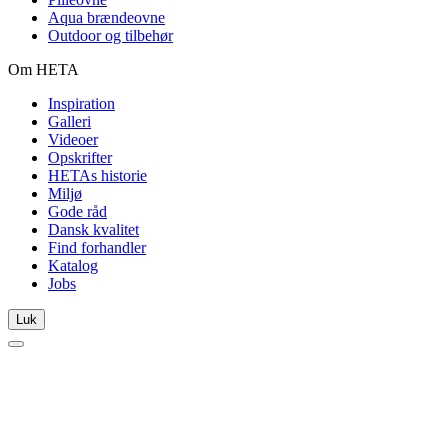
Aqua brændeovne
Outdoor og tilbehør
Om HETA
Inspiration
Galleri
Videoer
Opskrifter
HETAs historie
Miljø
Gode råd
Dansk kvalitet
Find forhandler
Katalog
Jobs
Luk